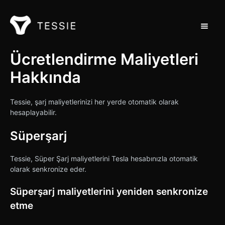
Navigas
Destek Ana Sayfası
Ücretlendirme Maliyetleri
Hakkında
İletişim
Tessie, şarj maliyetlerinizi her yerde otomatik olarak
hesaplayabilir.
Süperşarj
Tessie, Süper Şarj maliyetlerini Tesla hesabınızla otomatik
olarak senkronize eder.
Süperşarj maliyetlerini yeniden senkronize
etme