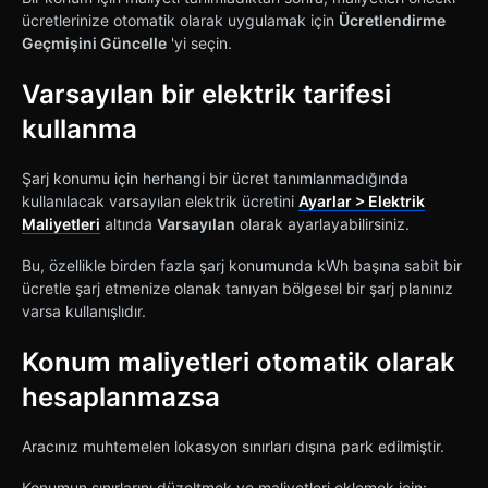
ücretlerinize otomatik olarak uygulamak için
Ücretlendirme
Geçmişini Güncelle
'yi seçin.
Varsayılan bir elektrik tarifesi
kullanma
Şarj konumu için herhangi bir ücret tanımlanmadığında
kullanılacak varsayılan elektrik ücretini
Ayarlar > Elektrik
Maliyetleri
altında
Varsayılan
olarak ayarlayabilirsiniz.
Bu, özellikle birden fazla şarj konumunda kWh başına sabit bir
ücretle şarj etmenize olanak tanıyan bölgesel bir şarj planınız
varsa kullanışlıdır.
Konum maliyetleri otomatik olarak
hesaplanmazsa
Aracınız muhtemelen lokasyon sınırları dışına park edilmiştir.
Konumun sınırlarını düzeltmek ve maliyetleri eklemek için: