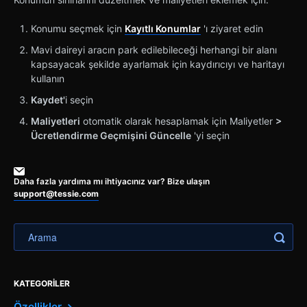
Konumu seçmek için
Kayıtlı Konumlar
'ı ziyaret edin
Mavi daireyi aracın park edilebileceği herhangi bir alanı
kapsayacak şekilde ayarlamak için kaydırıcıyı ve haritayı
kullanın
Kaydet'
i seçin
Maliyetleri
otomatik olarak hesaplamak için Maliyetler
>
Ücretlendirme Geçmişini Güncelle
'yi seçin
Daha fazla yardıma mı ihtiyacınız var? Bize ulaşın
support@tessie.com
KATEGORILER
Özellikler