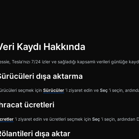
Veri Kaydı Hakkında
iştir
essie, Tesla'nızı 7/24 izler ve sağladığı kapsamlı verileri günlüğe kayd
Sürücüleri dışa aktarma
ürücüleri seçmek için
Sürücüler
'i ziyaret edin ve
Seç
'i seçin, ardın
hracat ücretleri
cretler
'i ziyaret edin ve ücretleri seçmek için
Seç
'i seçin, ardından 
ölantileri dışa aktar