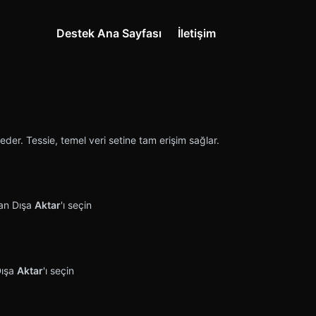
Destek Ana Sayfası
İletişim
eder. Tessie, temel veri setine tam erişim sağlar.
dan Dışa
Aktar
'ı seçin
Dışa
Aktar
'ı seçin