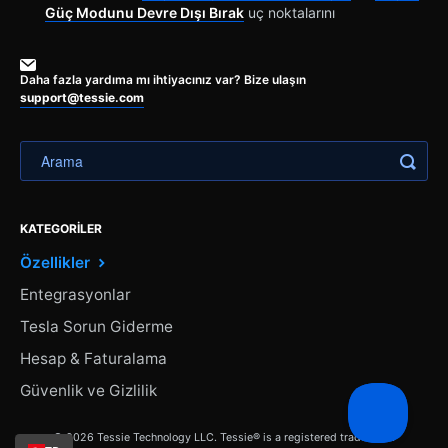
Güç Modunu Devre Dışı Bırak
uç noktalarını
Daha fazla yardıma mı ihtiyacınız var? Bize ulaşın
support@tessie.com
KATEGORILER
Özellikler
Entegrasyonlar
Tesla Sorun Giderme
Hesap & Faturalama
Güvenlik ve Gizlilik
© 2026 Tessie Technology LLC. Tessie® is a registered trademark.