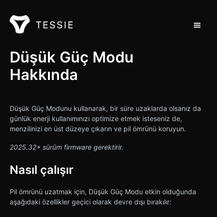
Navigas
Destek Ana Sayfası
Düşük Güç Modu
Hakkında
İletişim
Düşük Güç Modunu kullanarak, bir süre uzaklarda olsanız da
günlük enerji kullanımınızı optimize etmek isteseniz de,
menzilinizi en üst düzeye çıkarın ve pil ömrünü koruyun.
2025.32+ sürüm firmware gerektirir.
Nasıl çalışır
Pil ömrünü uzatmak için, Düşük Güç Modu etkin olduğunda
aşağıdaki özellikler geçici olarak devre dışı bırakılır: