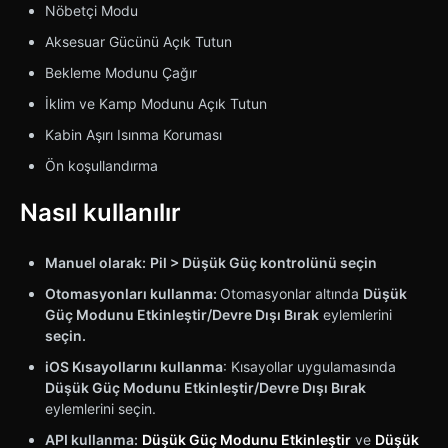
Nöbetçi Modu
Aksesuar Gücünü Açık Tutun
Bekleme Modunu Çağır
İklim ve Kamp Modunu Açık Tutun
Kabin Aşırı Isınma Koruması
Ön koşullandırma
Nasıl kullanılır
Manuel olarak:
Pil > Düşük Güç kontrolünü
seçin
Otomasyonları kullanma:
Otomasyonlar altında
Düşük
Güç Modunu Etkinleştir/Devre Dışı Bırak
eylemlerini
seçin.
iOS Kısayollarını kullanma
: Kısayollar uygulamasında
Düşük Güç Modunu Etkinleştir/Devre Dışı Bırak
eylemlerini seçin.
API kullanma:
Düşük Güç Modunu Etkinleştir
ve
Düşük