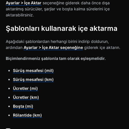
Ayarlar > İçe Aktar
seçeneğine giderek daha önce dışa
aktarılmış sürücüler, şarjlar ve boşta kalma sürelerini içe
aktarabilirsiniz.
Şablonları kullanarak içe aktarma
Aşağıdaki şablonlardan herhangi birini indirip doldurun,
ardından
Ayarlar > İçe Aktar seçeneğine
giderek içe aktarın.
Biçimlendirmeniz şablonla tam olarak eşleşmelidir.
Sürüş mesafesi (mil)
Sürüş mesafesi (km)
Ücretler (mi)
Ücretler (km)
Boşta (mi)
Rölantide (km)