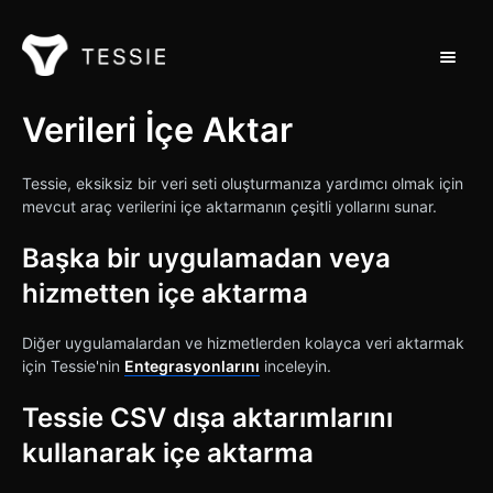
Navigas
Destek Ana Sayfası
Verileri İçe Aktar
İletişim
Tessie, eksiksiz bir veri seti oluşturmanıza yardımcı olmak için
mevcut araç verilerini içe aktarmanın çeşitli yollarını sunar.
Başka bir uygulamadan veya
hizmetten içe aktarma
Diğer uygulamalardan ve hizmetlerden kolayca veri aktarmak
için Tessie'nin
Entegrasyonlarını
inceleyin.
Tessie CSV dışa aktarımlarını
kullanarak içe aktarma