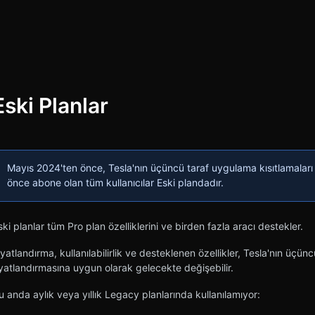
Eski Planlar
iştir
Mayıs 2024'ten önce, Tesla'nın üçüncü taraf uygulama kısıtlamaları
önce abone olan tüm kullanıcılar Eski plandadır.
ski planlar tüm Pro plan özelliklerini ve birden fazla aracı destekler.
iyatlandırma, kullanılabilirlik ve desteklenen özellikler, Tesla'nın üçün
iyatlandırmasına uygun olarak gelecekte değişebilir.
u anda aylık veya yıllık Legacy planlarında kullanılamıyor: