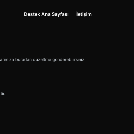
Destek Ana Sayfası
İletişim
ıcılarımıza buradan düzeltme gönderebilirsiniz:
ir.