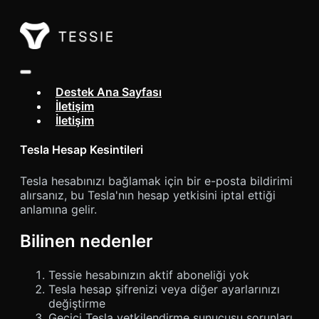
Navigasyonu Aç / Kapat
Destek Ana Sayfası
İletişim
İletişim
Tesla Hesap Kesintileri
Tesla hesabınızı bağlamak için bir e-posta bildirimi
alırsanız, bu Tesla'nın hesap yetkisini iptal ettiği
anlamına gelir.
Bilinen nedenler
Tessie hesabınızın aktif aboneliği yok
Tesla hesap şifrenizi veya diğer ayarlarınızı
değiştirme
Geçici Tesla yetkilendirme sunucusu sorunları