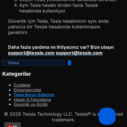
Aynı Tesla hesabı birden fazla Tessie
hesabında kullanılıyor
Güvenlik için Tesla, Tesla hesabınızın aynı anda
yalnızca bir Tessie hesabında kullanılmasını
gerektirir.
Daha fazla yardıma mı ihtiyacınız var? Bize ulaşın
support@tessie.com
support@tessie.com
Aramayı Değiştir
Kategoriler
Özellikler
Entegrasyonlar
Tesla Sorun Giderme
Hesap & Faturalama
Güvenlik ve Gizlilik
© 2026 Tessie Technology LLC. Tessie® is a registered
trademark.