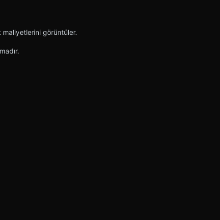
maliyetlerini görüntüler.
rmadır.