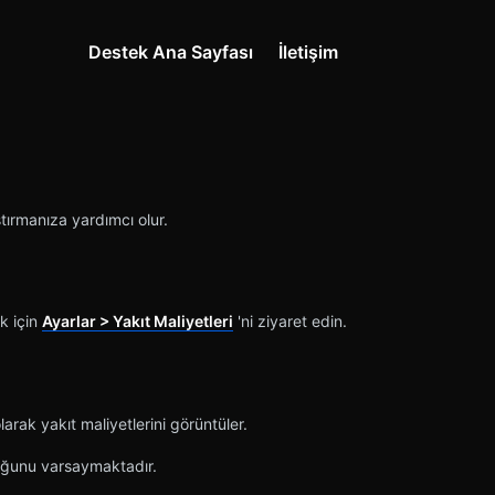
Destek Ana Sayfası
İletişim
aştırmanıza yardımcı olur.
ek için
Ayarlar > Yakıt Maliyetleri
'ni ziyaret edin.
larak yakıt maliyetlerini görüntüler.
duğunu varsaymaktadır.