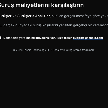
ürüş maliyetlerini karşılaştırın
ürüşler
ve
Sürüşler > Analizler
, sürülen gerçek mesafeye göre yakıt 
u, gerçek dünyadaki sürüş koşullarını yansıtan gerçekçi bir karşılaştı
Daha fazla yardıma mı ihtiyacınız var? Bize ulaşın
support@tessie.com
© 2026 Tessie Technology LLC. Tessie® is a registered trademark.