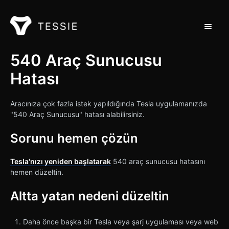
Navigas
Destek Ana Sayfası
540 Araç Sunucusu
Hatası
İletişim
Aracınıza çok fazla istek yapıldığında Tesla uygulamanızda
"540 Araç Sunucusu" hatası alabilirsiniz.
Sorunu hemen çözün
Tesla'nızı yeniden başlatarak
540 araç sunucusu hatasını
hemen düzeltin.
Altta yatan nedeni düzeltin
Daha önce başka bir Tesla veya şarj uygulaması veya web