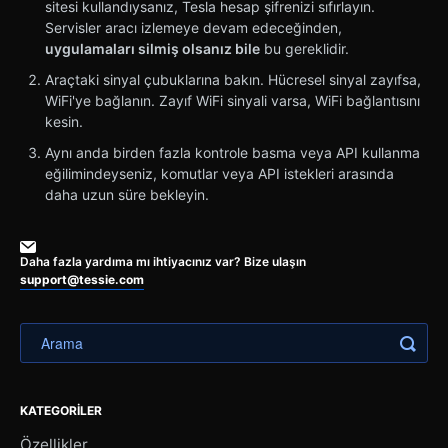
sitesi kullandıysanız, Tesla hesap şifrenizi sıfırlayın.
Servisler aracı izlemeye devam edeceğinden,
uygulamaları silmiş olsanız bile
bu gereklidir.
Araçtaki sinyal çubuklarına bakın. Hücresel sinyal zayıfsa,
WiFi'ye bağlanın. Zayıf WiFi sinyali varsa, WiFi bağlantısını
kesin.
Aynı anda birden fazla kontrole basma veya API kullanma
eğilimindeyseniz, komutlar veya API istekleri arasında
daha uzun süre bekleyin.
Daha fazla yardıma mı ihtiyacınız var? Bize ulaşın
support@tessie.com
KATEGORILER
Özellikler