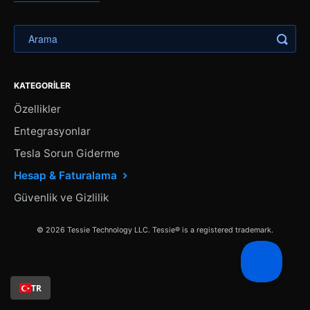
KATEGORILER
Özellikler
Entegrasyonlar
Tesla Sorun Giderme
Hesap & Faturalama
Güvenlik ve Gizlilik
© 2026 Tessie Technology LLC. Tessie® is a registered trademark.
TR